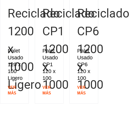
Palet
Palet
Palet
Usado
Usado
Usado
120 x
CP1
CP6
100
120 x
120 x
Ligero
100
100
VER
VER
VER
MÁS
MÁS
MÁS