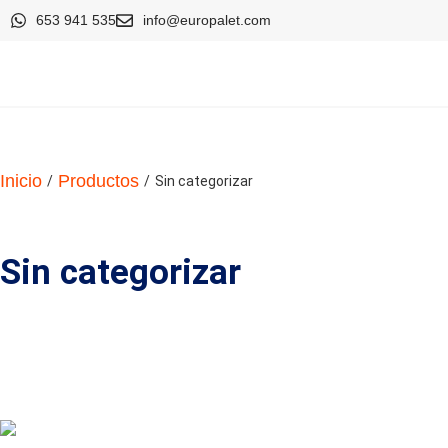
653 941 535
info@europalet.com
Inicio
Productos
/
/
Sin categorizar
Sin categorizar