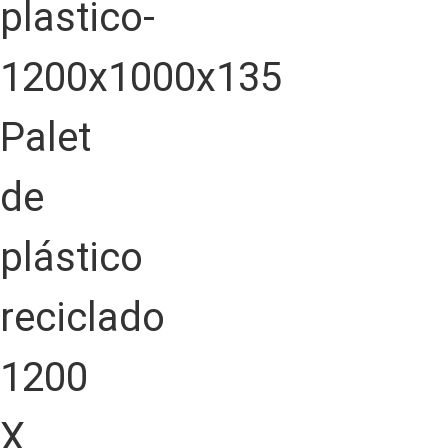
Palet
de
plástico
reciclado
1200
X