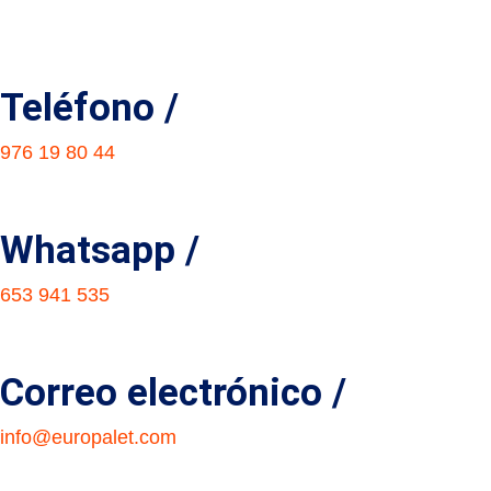
Teléfono /
976 19 80 44
Whatsapp /
653 941 535
Correo electrónico /
info@europalet.com