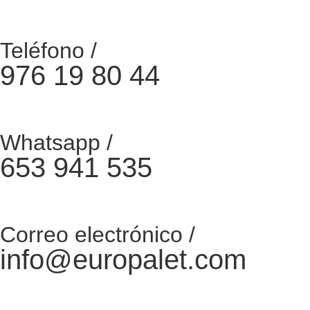
Teléfono /
976 19 80 44
Whatsapp /
653 941 535
Correo electrónico /
info@europalet.com