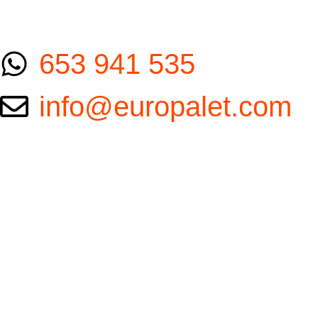
653 941 535
info@europalet.com