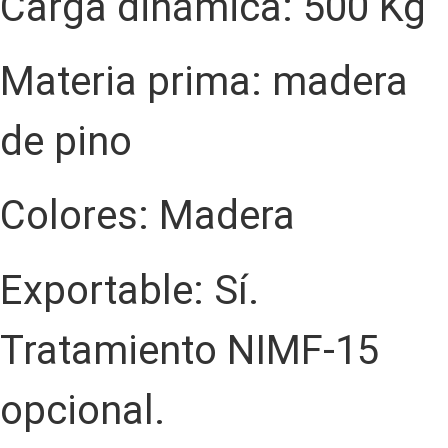
Carga dinámica: 500 Kg
Materia prima: madera
de pino
Colores: Madera
Exportable: Sí.
Tratamiento NIMF-15
opcional.