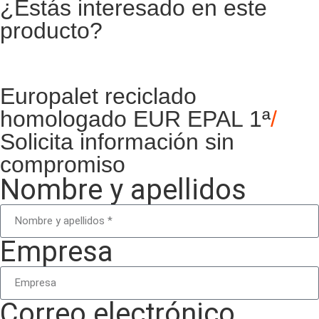
¿Estás interesado en este
producto?
Europalet reciclado
homologado EUR EPAL 1ª
/
Solicita información sin
compromiso
Nombre y apellidos
Empresa
Correo electrónico