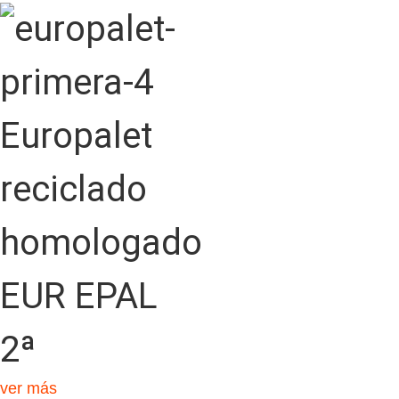
Europalet
reciclado
homologado
EUR EPAL
2ª
ver más