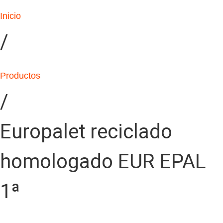
Inicio
/
Productos
/
Europalet reciclado
homologado EUR EPAL
1ª