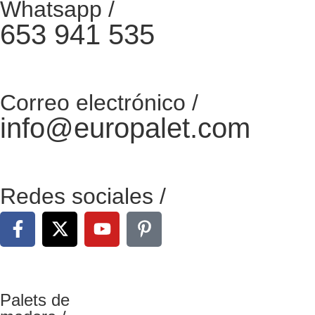
Whatsapp /
653 941 535
Correo electrónico /
info@europalet.com
Redes sociales /
Palets de