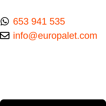
653 941 535
info@europalet.com