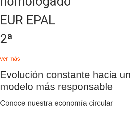
homologado
EUR EPAL
2ª
ver más
Evolución constante hacia un
modelo más responsable
Conoce nuestra economía circular