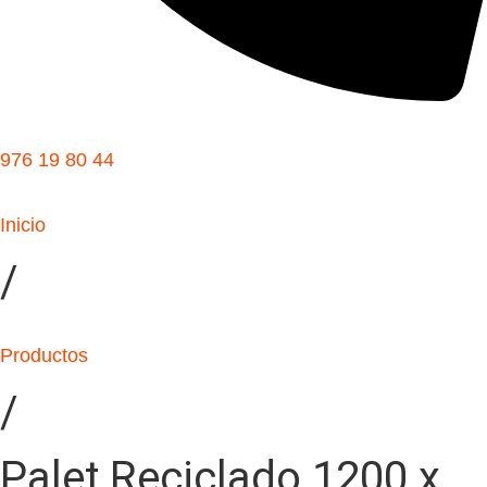
976 19 80 44
Inicio
/
Productos
/
Palet Reciclado 1200 x