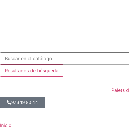
Resultados de búsqueda
Palets 
976 19 80 44
Inicio