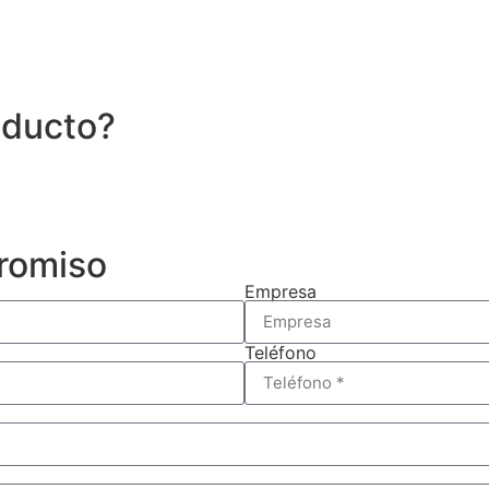
oducto?
promiso
Empresa
Teléfono