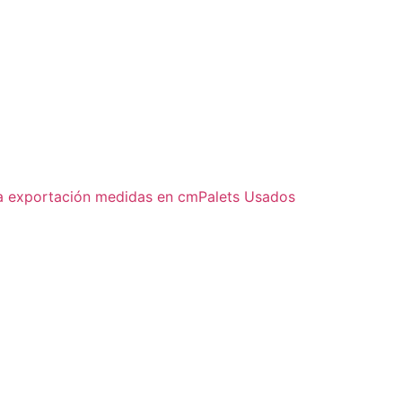
a exportación medidas en cm
Palets Usados