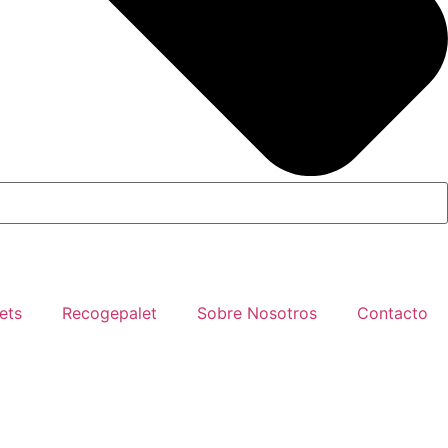
ets
Recogepalet
Sobre Nosotros
Contacto