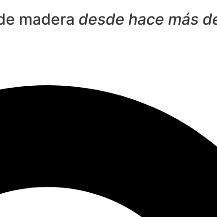
 de madera
desde hace más d