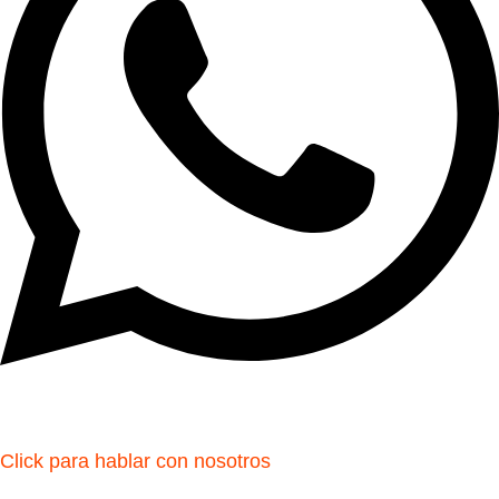
Click para hablar con nosotros