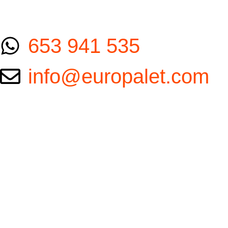
653 941 535
info@europalet.com