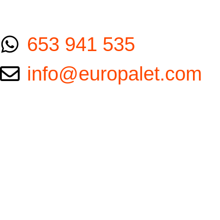
653 941 535
info@europalet.com