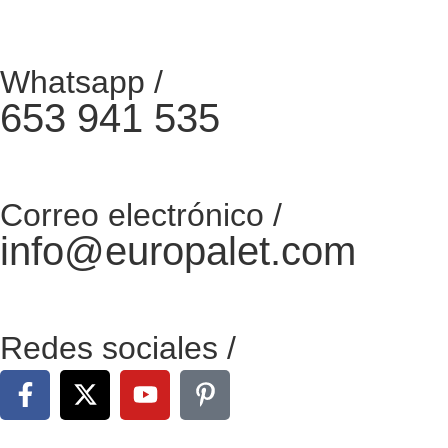
Whatsapp /
653 941 535
Correo electrónico /
info@europalet.com
Redes sociales /