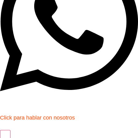
Click para hablar con nosotros