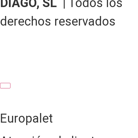
DIAGO, SL |
Todos los
derechos reservados
Europalet