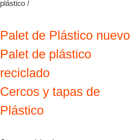
plástico /
Palet de Plástico nuevo
Palet de plástico
reciclado
Cercos y tapas de
Plástico