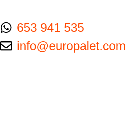
653 941 535
info@europalet.com