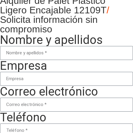
Alquiler de Palet Plástico
Ligero Encajable 12109T
/
Solicita información sin
compromiso
Nombre y apellidos
Empresa
Correo electrónico
Teléfono