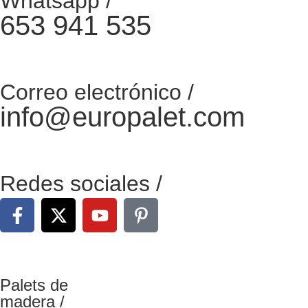
Whatsapp /
653 941 535
Correo electrónico /
info@europalet.com
Redes sociales /
Palets de
madera /