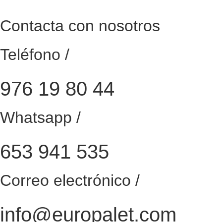
Contacta con nosotros
Teléfono /
976 19 80 44
Whatsapp /
653 941 535
Correo electrónico /
info@europalet.com